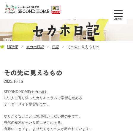
MENU
HOME
セカホ日記
日記
その先に見えるもの
その先に見えるもの
2025.10.16
SECOND HOME(セカホ)は、
1人1人に寄り添ったカリキュラムで学習を進める
オーダーメイド学習塾です。
やりたくないことは無理強いしない世の中です。
当然の権利が当たり前にそこにある。
有難いことです。よりたくさんの人が救われています。