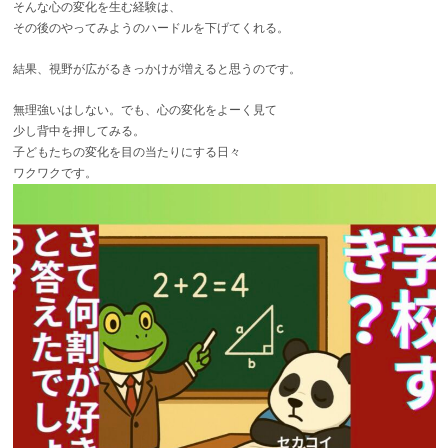
そんな心の変化を生む経験は、
その後のやってみようのハードルを下げてくれる。
結果、視野が広がるきっかけが増えると思うのです。
無理強いはしない。でも、心の変化をよーく見て
少し背中を押してみる。
子どもたちの変化を目の当たりにする日々
ワクワクです。