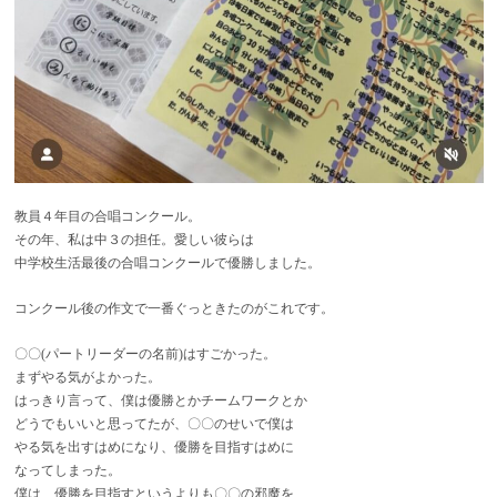
教員４年目の合唱コンクール。
その年、私は中３の担任。愛しい彼らは
中学校生活最後の合唱コンクールで優勝しました。
コンクール後の作文で一番ぐっときたのがこれです。
〇〇(パートリーダーの名前)はすごかった。
まずやる気がよかった。
はっきり言って、僕は優勝とかチームワークとか
どうでもいいと思ってたが、〇〇のせいで僕は
やる気を出すはめになり、優勝を目指すはめに
なってしまった。
僕は、優勝を目指すというよりも〇〇の邪魔を