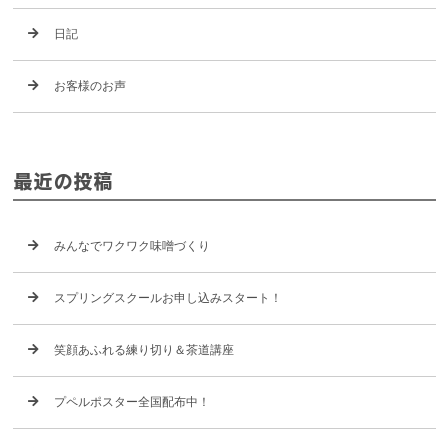
日記
お客様のお声
最近の投稿
みんなでワクワク味噌づくり
スプリングスクールお申し込みスタート！
笑顔あふれる練り切り＆茶道講座
プペルポスター全国配布中！