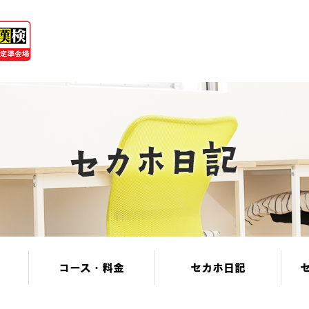
コース・料金
セカホ日記