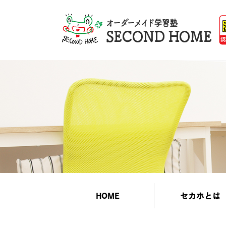
HOME
セカホとは