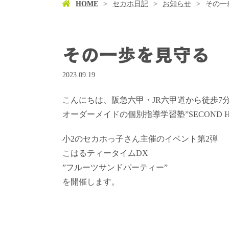
HOME
セカホ日記
お知らせ
その一
その一歩を見守る
2023.09.19
こんにちは、阪急六甲・JR六甲道から徒歩7
オーダーメイドの個別指導学習塾”SECOND 
小2のセカホっ子さん主催のイベント第2弾
こはるティータイムDX
”フルーツサンドパーティー”
を開催します。