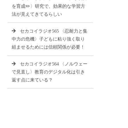
を育成✏️〉研究で、効果的な学習方
法が見えてきてるらしい
セカコイラジオ565 〈忍耐力と集
中力の危機〉子どもに粘り強く取り
組ませるためには信頼関係が必要！
セカコイラジオ564 〈ノルウェー
で見直し〉教育のデジタル化は引き
返す点に来ている？