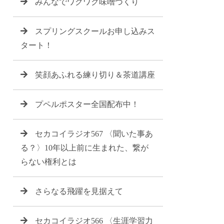
みんなでワクワク味噌づくり
スプリングスクールお申し込みス
タート！
笑顔あふれる練り切り＆茶道講座
プペルポスター全国配布中！
セカコイラジオ567 〈聞いた事あ
る？〉10年以上前に生まれた、繋が
らない権利とは
さらなる飛躍を見据えて
セカコイラジオ566 〈生涯学習力