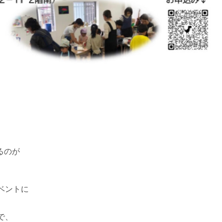
るのが
ベントに
で、