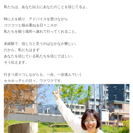
私たちは、あなた以上にあなたのことを信じてるよ。
時に人を頼り、アドバイスを受けながら
コツコツと積み重ねる日々こそが
私たちを願う場所へ連れて行ってくれること。
未経験で、信じろと言うのはなかなか難しい。
だから、私たちはまず
あなたを信じている私たちを信じてほしい。
そう伝えます。
行きつ戻りつしながらも、一歩、一歩進んでいく
セカホっ子との日々。ワクワクです。