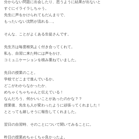
分からない問題に出会したり、思うように結果が出ないと
すぐにイライラしちゃう。
先生に声をかけられてもだんまりで、
もったいない沈黙が流れる…。
そんな、ことがよくある生徒さんです。
先生方は毎度根気よく付き合ってくれて。
私も、自習に来た時には声をかけ、
コミュニケーションを積み重ねていました。
先日の授業のこと。
学校でどこまで進んでいるか。
どこがわからなかったか、
めちゃくちゃちゃんと伝えている！
なんだろう、何かいいことがあったのかな？？
授業後、先生も人が変わったように頑張ってくれました！
ととっても嬉しそうに報告してくれました。
翌日の自習時、そのことについて聞いてみることに。
昨日の授業めちゃくちゃ良かったよ。