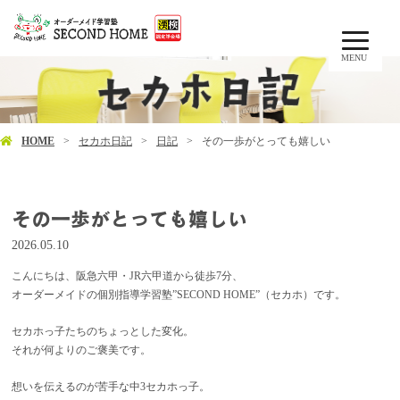
MENU
HOME
セカホ日記
日記
その一歩がとっても嬉しい
その一歩がとっても嬉しい
2026.05.10
こんにちは、阪急六甲・JR六甲道から徒歩7分、
オーダーメイドの個別指導学習塾”SECOND HOME”（セカホ）です。
セカホっ子たちのちょっとした変化。
それが何よりのご褒美です。
想いを伝えるのが苦手な中3セカホっ子。