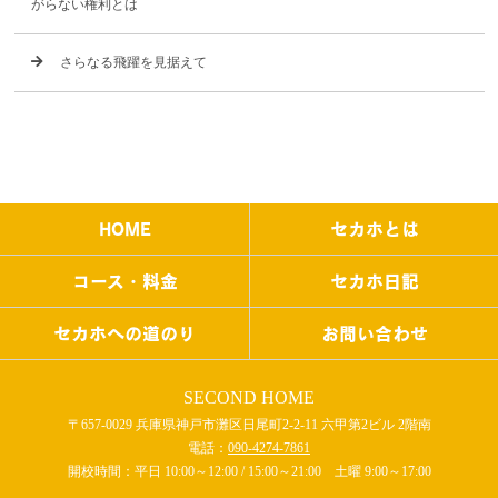
がらない権利とは
さらなる飛躍を見据えて
HOME
セカホとは
コース・料金
セカホ日記
セカホへの道のり
お問い合わせ
SECOND HOME
〒657-0029 兵庫県神戸市灘区日尾町2-2-11 六甲第2ビル 2階南
電話：
090-4274-7861
開校時間：平日 10:00～12:00 / 15:00～21:00 土曜 9:00～17:00