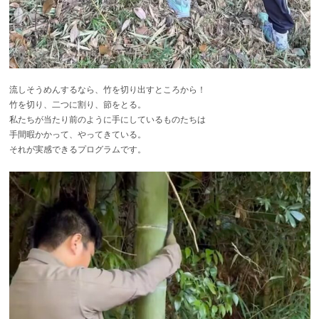
流しそうめんするなら、竹を切り出すところから！
竹を切り、二つに割り、節をとる。
私たちが当たり前のように手にしているものたちは
手間暇かかって、やってきている。
それが実感できるプログラムです。