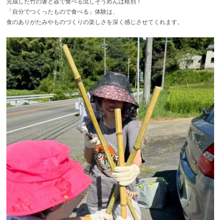
完成した竹の箸と器で食べる流しそうめんは格別！
「自分でつくったもので食べる」体験は、
食のありがたみやものづくりの楽しさを深く感じさせてくれます。