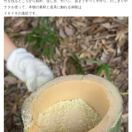
竹を伐るところから始め、流し台、竹バシ、器まですべて手作り。のこぎりや
ナタを使って、本物の素材と道具に触れる体験は
ドキドキの連続です。