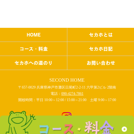
HOME
セカホとは
コース・料金
セカホ日記
セカホへの道のり
お問い合わせ
SECOND HOME
〒657-0029 兵庫県神戸市灘区日尾町2-2-11 六甲第2ビル 2階南
電話：
090-4274-7861
開校時間：平日 10:00～12:00 / 15:00～21:00 土曜 9:00～17:00
COPYRIGHT © SECOND HOME All rights reserved.