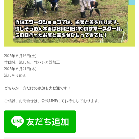
2025年８月16日(土)
竹伐採、流し台、竹バシと器加工
2025年８月21日(木)
流しそうめん
どちらか一方だけの参加も大歓迎です！
ご相談、お問合せは、公式LINEにてお待ちしております。