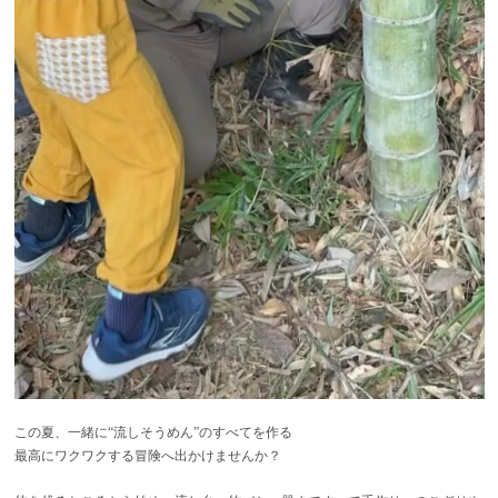
この夏、一緒に“流しそうめん”のすべてを作る
最高にワクワクする冒険へ出かけませんか？