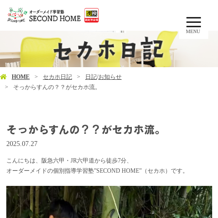
MENU
HOME
セカホ日記
日記
/
お知らせ
そっからすんの？？がセカホ流。
そっからすんの？？がセカホ流。
2025.07.27
こんにちは、阪急六甲・JR六甲道から徒歩7分、
オーダーメイドの個別指導学習塾”SECOND HOME”（セカホ）です。