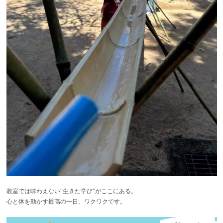
教室では味わえない“生きた学び”がここにある。
心と体を動かす最高の一日、ワクワクです。