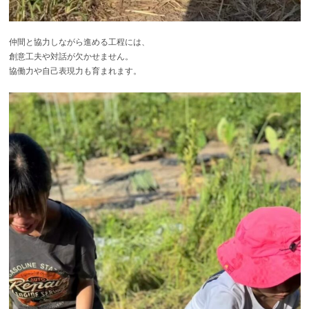
仲間と協力しながら進める工程には、
創意工夫や対話が欠かせません。
協働力や自己表現力も育まれます。