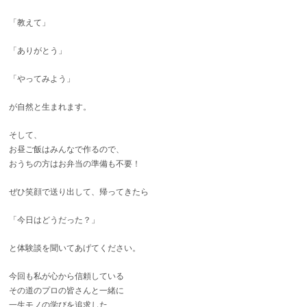
「教えて」
「ありがとう」
「やってみよう」
が自然と生まれます。
そして、
お昼ご飯はみんなで作るので、
おうちの方はお弁当の準備も不要！
ぜひ笑顔で送り出して、帰ってきたら
「今日はどうだった？」
と体験談を聞いてあげてください。
今回も私が心から信頼している
その道のプロの皆さんと一緒に
一生モノの学びを追求した