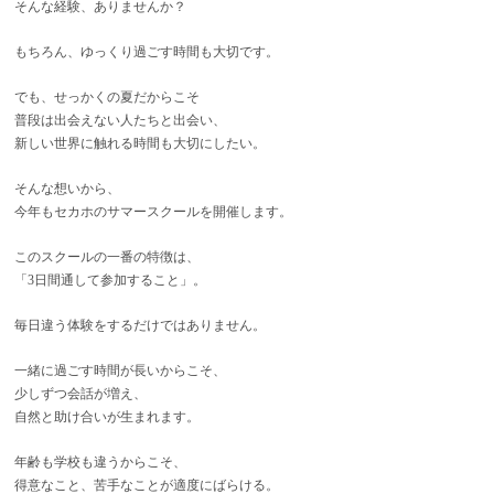
そんな経験、ありませんか？
もちろん、ゆっくり過ごす時間も大切です。
でも、せっかくの夏だからこそ
普段は出会えない人たちと出会い、
新しい世界に触れる時間も大切にしたい。
そんな想いから、
今年もセカホのサマースクールを開催します。
このスクールの一番の特徴は、
「3日間通して参加すること」。
毎日違う体験をするだけではありません。
一緒に過ごす時間が長いからこそ、
少しずつ会話が増え、
自然と助け合いが生まれます。
年齢も学校も違うからこそ、
得意なこと、苦手なことが適度にばらける。