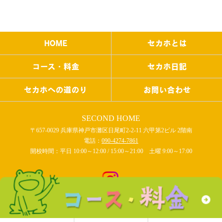
HOME
セカホとは
コース・料金
セカホ日記
セカホへの道のり
お問い合わせ
SECOND HOME
〒657-0029 兵庫県神戸市灘区日尾町2-2-11 六甲第2ビル 2階南
電話：
090-4274-7861
開校時間：平日 10:00～12:00 / 15:00～21:00 土曜 9:00～17:00
COPYRIGHT © SECOND HOME All rights reserved.