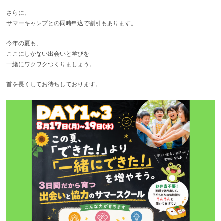
さらに、
サマーキャンプとの同時申込で割引もあります。
今年の夏も、
ここにしかない出会いと学びを
一緒にワクワクつくりましょう。
首を長くしてお待ちしております。