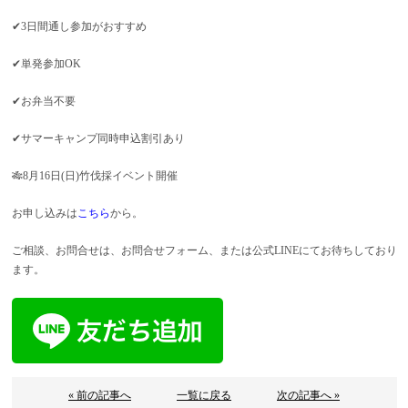
✔3日間通し参加がおすすめ
✔単発参加OK
✔お弁当不要
✔サマーキャンプ同時申込割引あり
🎋8月16日(日)竹伐採イベント開催
お申し込みは
こちら
から。
ご相談、お問合せは、お問合せフォーム、または公式LINEにてお待ちしており
ます。
« 前の記事へ
一覧に戻る
次の記事へ »