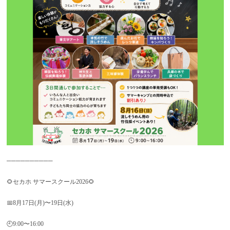
──────────
🌻セカホ サマースクール2026🌻
📅8月17日(月)〜19日(水)
🕘9:00〜16:00