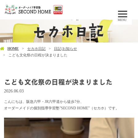
MENU
HOME
セカホ日記
日記
/
お知らせ
こども文化祭の日程が決まりました
こども文化祭の日程が決まりました
2026.06.03
こんにちは、阪急六甲・JR六甲道から徒歩7分、
オーダーメイドの個別指導学習塾”SECOND HOME”（セカホ）です。