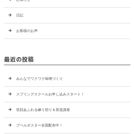
日記
お客様のお声
最近の投稿
みんなでワクワク味噌づくり
スプリングスクールお申し込みスタート！
笑顔あふれる練り切り＆茶道講座
プペルポスター全国配布中！