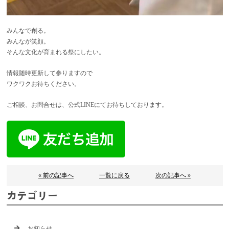
みんなで創る。
みんなが笑顔。
そんな文化が育まれる祭にしたい。
情報随時更新して参りますので
ワクワクお待ちください。
ご相談、お問合せは、公式LINEにてお待ちしております。
« 前の記事へ
一覧に戻る
次の記事へ »
カテゴリー
お知らせ