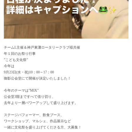
チームL主催＆神戸東灘ロータリークラブ様共催
年１回のお祭り行事
”こども文化祭”
今年は
9月23日(水・祝)10：00～17：00
御影公会堂にて開催が決定いたしました！
今年のテーマは”MIX”
公会堂3階まですべて借り切り、
去年より一層パワーアップして盛り上げます。
ステージパフォーマー、飲食ブース、
ワークショップ、マルシェ、作品展示など
一緒に文化祭を盛り上げてくださる方、大募集！