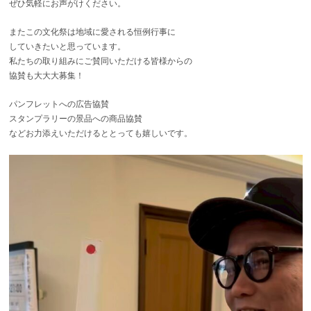
ぜひ気軽にお声がけください。
またこの文化祭は地域に愛される恒例行事に
していきたいと思っています。
私たちの取り組みにご賛同いただける皆様からの
協賛も大大大募集！
パンフレットへの広告協賛
スタンプラリーの景品への商品協賛
などお力添えいただけるととっても嬉しいです。