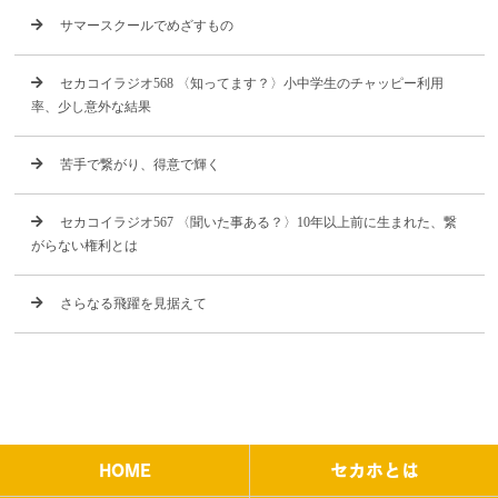
サマースクールでめざすもの
セカコイラジオ568 〈知ってます？〉小中学生のチャッピー利用
率、少し意外な結果
苦手で繋がり、得意で輝く
セカコイラジオ567 〈聞いた事ある？〉10年以上前に生まれた、繋
がらない権利とは
さらなる飛躍を見据えて
HOME
セカホとは