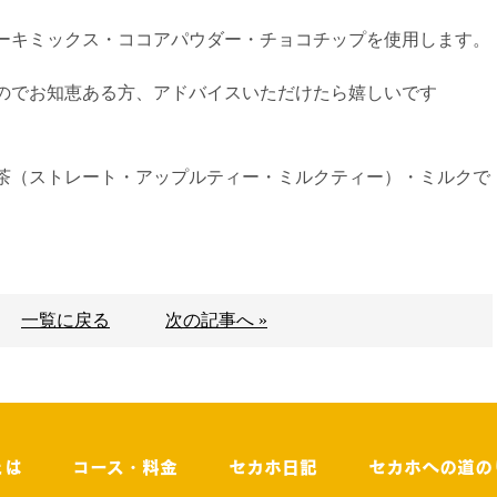
ーキミックス・ココアパウダー・チョコチップを使用します。
のでお知恵ある方、アドバイスいただけたら嬉しいです
茶（ストレート・アップルティー・ミルクティー）・ミルクで
一覧に戻る
次の記事へ »
とは
コース・料金
セカホ日記
セカホへの道の