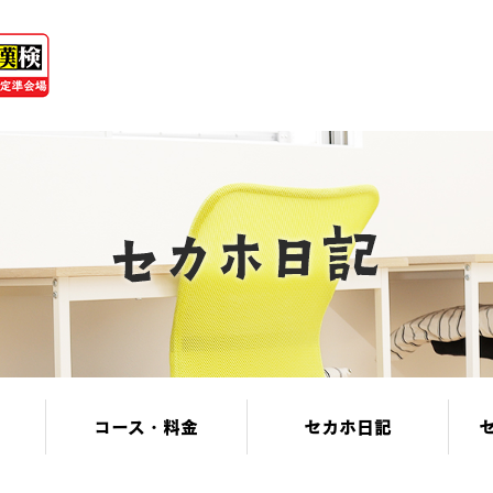
コース・料金
セカホ日記