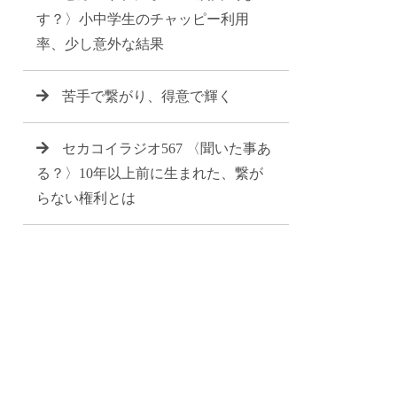
す？〉小中学生のチャッピー利用
率、少し意外な結果
苦手で繋がり、得意で輝く
セカコイラジオ567 〈聞いた事あ
る？〉10年以上前に生まれた、繋が
らない権利とは