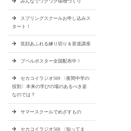
みんなでワクワク味噌づくり
スプリングスクールお申し込みス
タート！
笑顔あふれる練り切り＆茶道講座
プペルポスター全国配布中！
セカコイラジオ569 〈夜間中学の
役割〉本来の学びの場のあるべき姿
なのでは？
サマースクールでめざすもの
セカコイラジオ568 〈知ってま