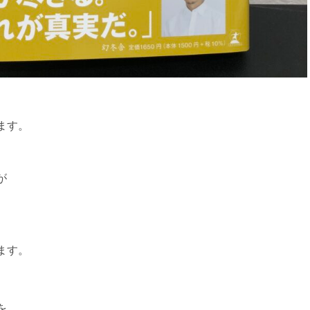
ます。
が
ます。
を