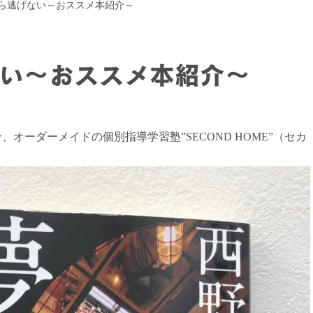
ら逃げない～おススメ本紹介～
い～おススメ本紹介～
オーダーメイドの個別指導学習塾”SECOND HOME”（セカ