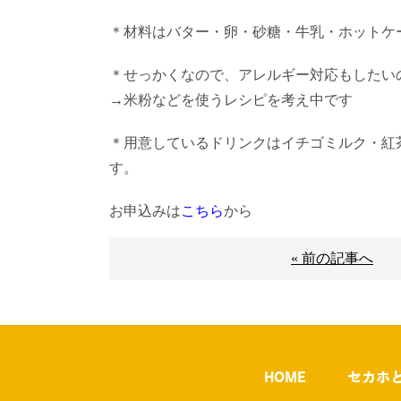
＊材料はバター・卵・砂糖・牛乳・ホットケ
＊せっかくなので、アレルギー対応もしたい
→米粉などを使うレシピを考え中です
＊用意しているドリンクはイチゴミルク・紅
す。
お申込みは
こちら
から
« 前の記事へ
HOME
セカホ