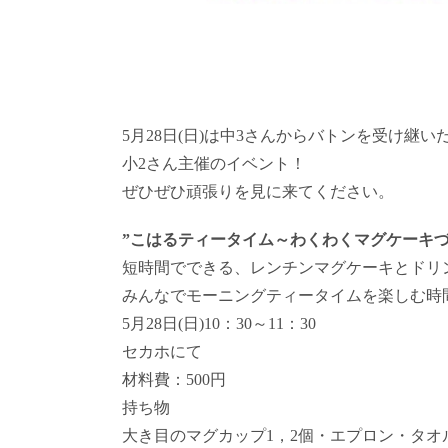
5月28日(日)は中3さんからバトンを受け継い
小2さん主催のイベント！
ぜひぜひ頑張りを見に来てください。
”こはるティータイム～わくわくマグケーキづ
短時間でできる、レンチンマグケーキとドリ
みんなでモーニングティータイムを楽しむ時
5月28日(日)10：30～11：30
セカホにて
材料費：500円
持ち物
大き目のマグカップ1，2個・エプロン・タオ