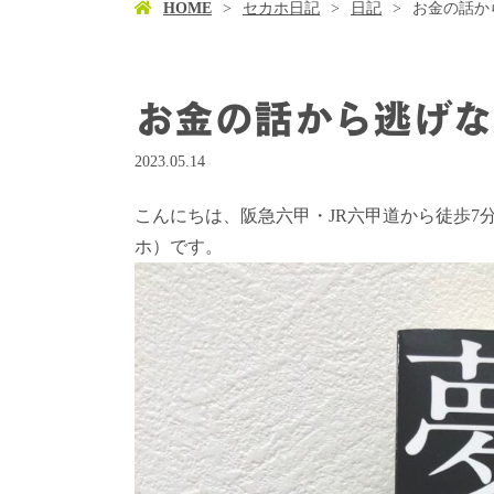
HOME
セカホ日記
日記
お金の話か
お金の話から逃げな
2023.05.14
こんにちは、阪急六甲・JR六甲道から徒歩7分、
ホ）です。