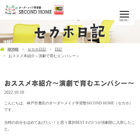
MENU
HOME
セカホ日記
日記
おススメ本紹介～演劇で育むエンパシー～
おススメ本紹介～演劇で育むエンパシー～
2022.10.10
こんにちは、神戸市灘区のオーダーメイド学習塾SECOND HOME（セカホ）
です。
当時の自分をほめてあげたい！と思う選択BEST３の1つが演劇部に入部したこ
と。