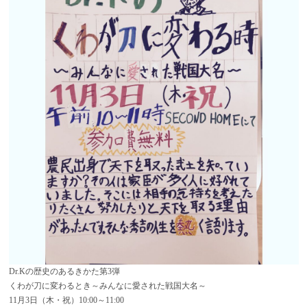
Dr.Kの歴史のあるきかた第3弾
くわが刀に変わるとき～みんなに愛された戦国大名～
11月3日（木・祝）10:00～11:00