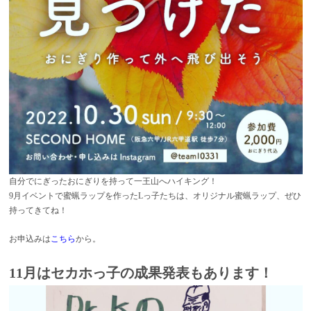
自分でにぎったおにぎりを持って一王山へハイキング！
9月イベントで蜜蝋ラップを作ったLっ子たちは、オリジナル蜜蝋ラップ、ぜひ
持ってきてね！
お申込みは
こちら
から。
11月はセカホっ子の成果発表もあります！