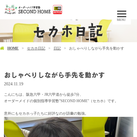
MENU
HOME
セカホ日記
日記
おしゃべりしながら手先を動かす
おしゃべりしながら手先を動かす
2024.11.19
こんにちは、阪急六甲・JR六甲道から徒歩7分、
オーダーメイドの個別指導学習塾”SECOND HOME”（セカホ）です。
意外にもセカホっ子たちに好評なのが語彙の勉強。