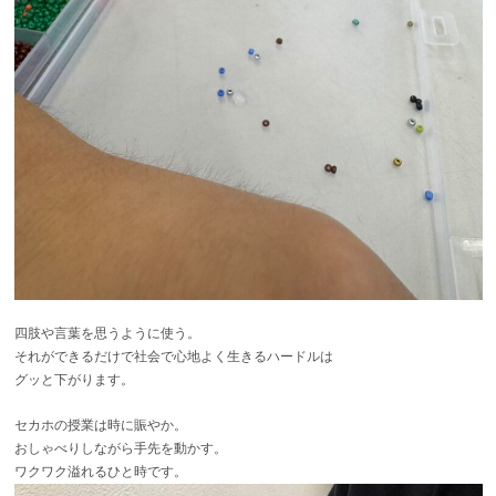
四肢や言葉を思うように使う。
それができるだけで社会で心地よく生きるハードルは
グッと下がります。
セカホの授業は時に賑やか。
おしゃべりしながら手先を動かす。
ワクワク溢れるひと時です。