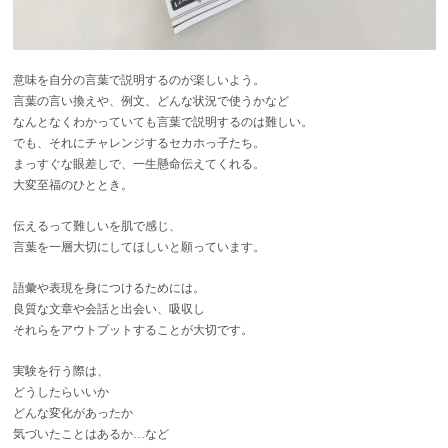
意味を自分の言葉で説明するのが楽しいよう。
言葉の言い換えや、例文、どんな状況で使うかなど
なんとなくわかっていても言葉で説明するのは難しい。
でも、それにチャレンジするセカホっ子たち。
まっすぐな眼差しで、一生懸命伝えてくれる。
大変至福のひととき。
伝えるって難しいを肌で感じ、
言葉を一層大切にしてほしいと願っています。
語彙や表現を身につけるためには。
良質な文章や会話と出会い、吸収し
それらをアウトプットすることが大切です。
実験を行う際は、
どうしたらいいか
どんな変化があったか
気づいたことはあるか…など