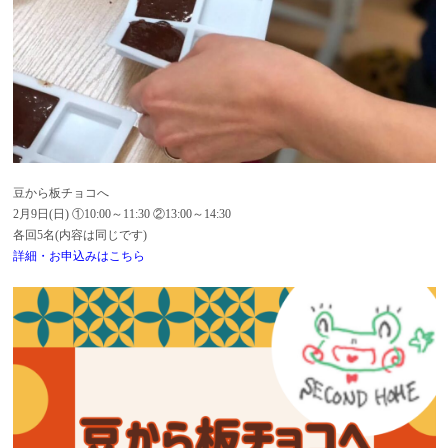
豆から板チョコへ
2月9日(日) ①10:00～11:30 ②13:00～14:30
各回5名(内容は同じです)
詳細・お申込みはこちら