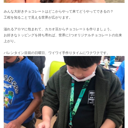
みんな大好きチョコレートはどこからやって来てどうやってできるの？
工程を知ることで見える世界が広がります。
溢れるアロマに包まれて、カカオ豆からチョコレートを作りましょう。
お好きなトッピングを持ち寄れば、世界に1つオリジナルチョコレートの出来
上がり。
バレンタイン目前の日曜日、ワイワイ手作りタイムにワクワクです。