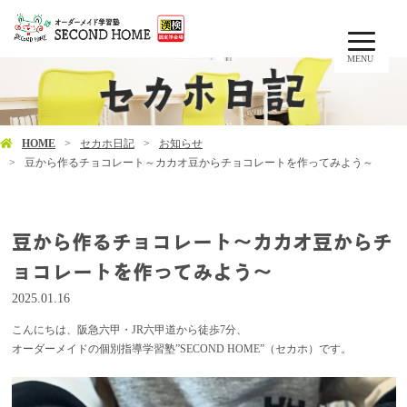
MENU
HOME
セカホ日記
お知らせ
豆から作るチョコレート～カカオ豆からチョコレートを作ってみよう～
豆から作るチョコレート～カカオ豆からチ
ョコレートを作ってみよう～
2025.01.16
こんにちは、阪急六甲・JR六甲道から徒歩7分、
オーダーメイドの個別指導学習塾”SECOND HOME”（セカホ）です。