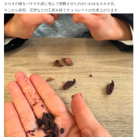
カカオの種をバナナの皮に包んで発酵させたのがいわゆるカカオ豆。
そこから焙煎、圧搾などの工程を経てチョコレートが出来上がります。